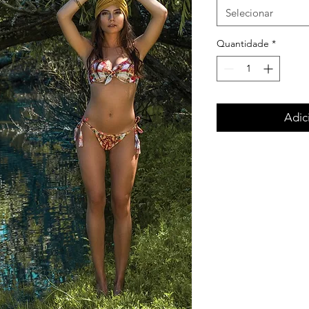
Selecionar
Quantidade
*
Adic