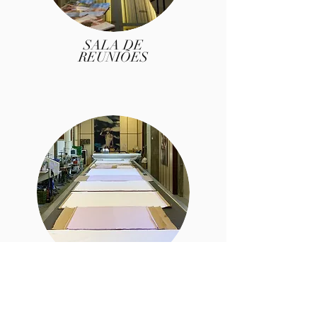
SALA DE
REUNIÕES
CORTE
Com máquina corte automática.